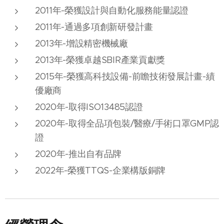
2011年-榮獲設計與自動化服務能量認證
2011年-通過多項創新研發計畫
2013年-增設精密機械廠
2013年-榮獲卓越SBIR產業貢獻獎
2015年-榮獲高科技設備-前瞻技術發展計畫-績
優廠商
2020年-取得ISO13485認證
2020年-取得全品項包裝/醫療/手術口罩GMP認
證
2020年-推出自有品牌
2022年-榮獲TTQS-企業構版銅牌