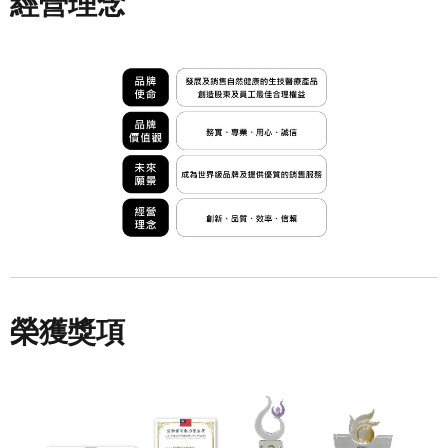
經營理念
榮獲獎項