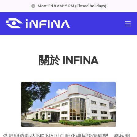
Mon~Fri 8 AM~5 PM (Closed holidays)
關於 INFINA
浩昇開發科技INFINA以⾃動化機械設備研製、產品開