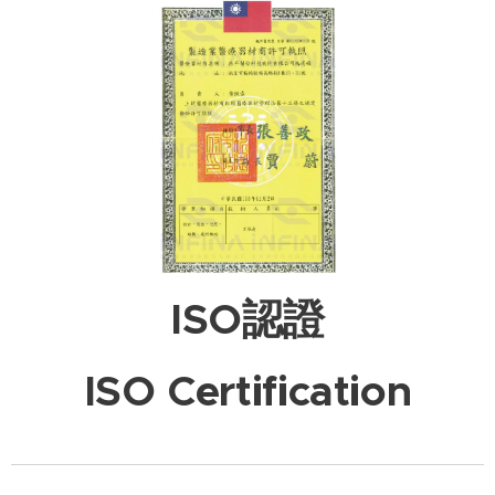
ISO認證
ISO Certification