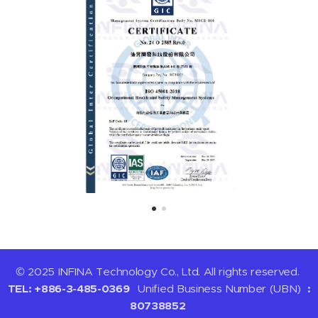
© 2025 INFINA Technology Co., Ltd. All rights reserved.
TEL: +886-3-485-0369
Unified Business Number (UBN)
:
80738852